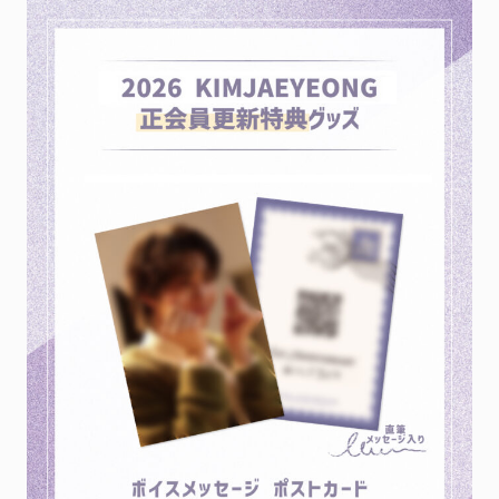
ファンクラブ
FC NEWS
FCニュース
VIDEO
ビデオ
GALLERY
ギャラリー
SPECIAL MESSAGE
スペシャルメッセージ
CONTACT
お問い合わせ