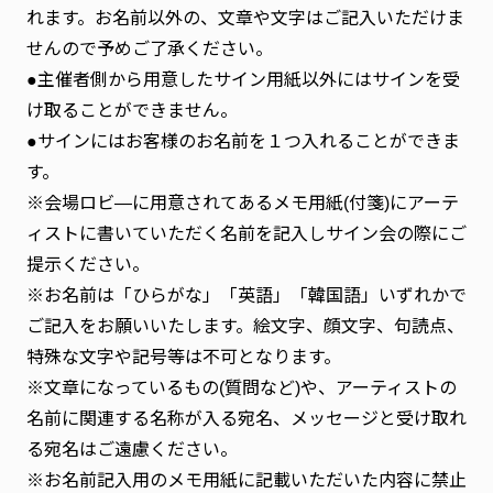
れます。お名前以外の、文章や文字はご記入いただけま
せんので予めご了承ください。
●主催者側から用意したサイン用紙以外にはサインを受
け取ることができません。
●サインにはお客様のお名前を１つ入れることができま
す。
※会場ロビ―に用意されてあるメモ用紙(付箋)にアーテ
ィストに書いていただく名前を記入しサイン会の際にご
提示ください。
※お名前は「ひらがな」「英語」「韓国語」いずれかで
ご記入をお願いいたします。絵文字、顔文字、句読点、
特殊な文字や記号等は不可となります。
※文章になっているもの(質問など)や、アーティストの
名前に関連する名称が入る宛名、メッセージと受け取れ
る宛名はご遠慮ください。
※お名前記入用のメモ用紙に記載いただいた内容に禁止