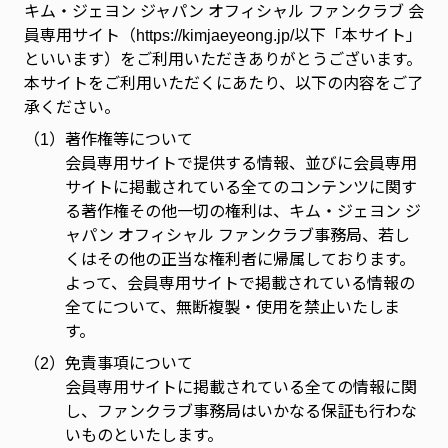
キム・ジェヨン ジャパン オフィシャル ファンクラブ 会
員専用サイト（https://kimjaeyeong.jp/以下「本サイト」
といいます）をご利用いただきありがとうございます。
本サイトをご利用いただくにあたり、以下の内容をご了
承ください。
（1）
著作権等について
会員専用サイトで提供する情報、並びに会員専用
サイトに掲載されている全てのコンテンツに関す
る著作権その他一切の権利は、キム・ジェヨン ジ
ャパン オフィシャル ファンクラブ事務局、若し
くはその他の正当な権利者に帰属しております。
よって、会員専用サイトで掲載されている情報の
全てについて、無断複製・使用を禁止いたしま
す。
（2）
免責事項について
会員専用サイトに掲載されている全ての情報に関
し、ファンクラブ事務局はいかなる保証も行わな
いものといたします。