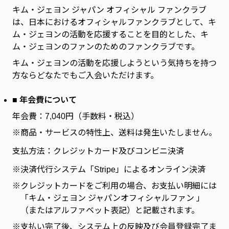
キム・ジェヨン ジャパン オフィシャル ファンクラブ
は、日本におけるオフィシャルファンクラブとして、キ
ム・ジェヨンの活動を応援することを目的とした、キ
ム・ジェヨンのファンのためのファンクラブです。
キム・ジェヨンの活動を応援しようという気持ちを持つ
方ならどなたでもご入会いただけます。
■ 年会費について
年会費：7,040円（手数料・税込）
※商品・サービスの特性上、送料は発生いたしません。
支払方法：クレジットカード及びコンビニ決済
※
決済代行システム「Stripe」によるオンライン決済
※
クレジットカードをご利用の場合、お支払い明細には
「キム・ジェヨン ジャパンオフィシャルファン 」
（またはアルファベット表記）と記載されます。
※
支払い完了後、システム上の反映及び会員登録完了ま