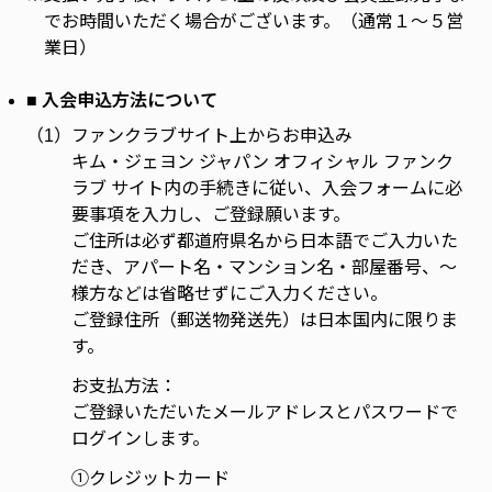
でお時間いただく場合がございます。（通常１～５営
業日）
■ 入会申込方法について
（1）
ファンクラブサイト上からお申込み
キム・ジェヨン ジャパン オフィシャル ファンク
ラブ サイト内の手続きに従い、入会フォームに必
要事項を入力し、ご登録願います。
ご住所は必ず都道府県名から日本語でご入力いた
だき、アパート名・マンション名・部屋番号、～
様方などは省略せずにご入力ください。
ご登録住所（郵送物発送先）は日本国内に限りま
す。
お支払方法：
ご登録いただいたメールアドレスとパスワードで
ログインします。
①クレジットカード