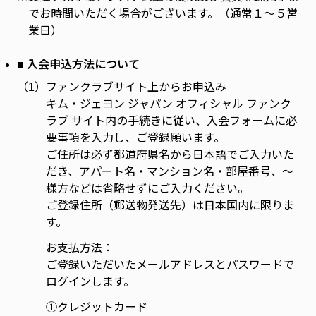
でお時間いただく場合がございます。（通常１～５営
業日）
■ 入会申込方法について
（1）
ファンクラブサイト上からお申込み
キム・ジェヨン ジャパン オフィシャル ファンク
ラブ サイト内の手続きに従い、入会フォームに必
要事項を入力し、ご登録願います。
ご住所は必ず都道府県名から日本語でご入力いた
だき、アパート名・マンション名・部屋番号、～
様方などは省略せずにご入力ください。
ご登録住所（郵送物発送先）は日本国内に限りま
す。
お支払方法：
ご登録いただいたメールアドレスとパスワードで
ログインします。
①クレジットカード