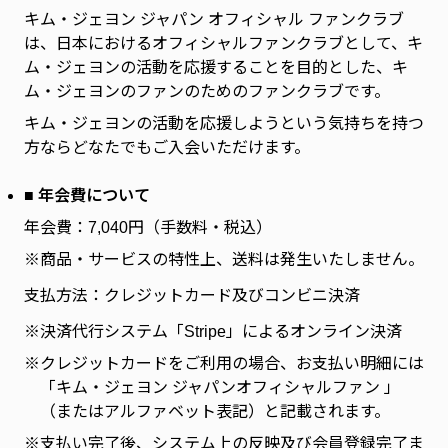
キム・ジェヨン ジャパン オフィシャル ファンクラブ
は、日本におけるオフィシャルファンクラブとして、キ
ム・ジェヨンの活動を応援することを目的とした、キ
ム・ジェヨンのファンのためのファンクラブです。
キム・ジェヨンの活動を応援しようという気持ちを持つ
方ならどなたでもご入会いただけます。
■ 年会費について
年会費：7,040円（手数料・税込）
※商品・サービスの特性上、送料は発生いたしません。
支払方法：クレジットカード及びコンビニ決済
※
決済代行システム「Stripe」によるオンライン決済
※
クレジットカードをご利用の場合、お支払い明細には
「キム・ジェヨン ジャパンオフィシャルファン 」
（またはアルファベット表記）と記載されます。
※
支払い完了後、システム上の反映及び会員登録完了ま