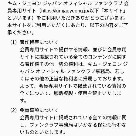
キム・ジェヨン ジャパン オフィシャル ファンクラブ 会
員専用サイト（https://kimjaeyeong.jp/以下「本サイト」
といいます）をご利用いただきありがとうございます。
本サイトをご利用いただくにあたり、以下の内容をご了
承ください。
（1）
著作権等について
会員専用サイトで提供する情報、並びに会員専用
サイトに掲載されている全てのコンテンツに関す
る著作権その他一切の権利は、キム・ジェヨン ジ
ャパン オフィシャル ファンクラブ事務局、若し
くはその他の正当な権利者に帰属しております。
よって、会員専用サイトで掲載されている情報の
全てについて、無断複製・使用を禁止いたしま
す。
（2）
免責事項について
会員専用サイトに掲載されている全ての情報に関
し、ファンクラブ事務局はいかなる保証も行わな
いものといたします。