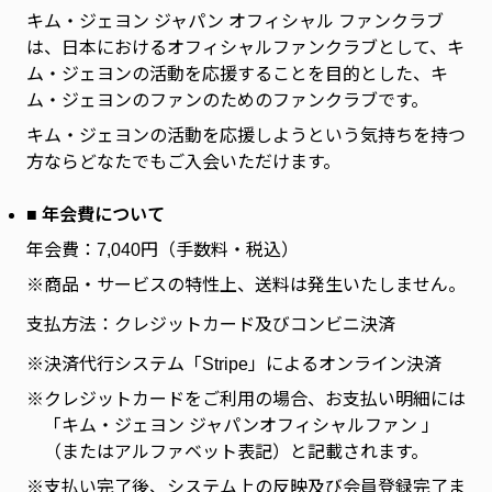
キム・ジェヨン ジャパン オフィシャル ファンクラブ
は、日本におけるオフィシャルファンクラブとして、キ
ム・ジェヨンの活動を応援することを目的とした、キ
ム・ジェヨンのファンのためのファンクラブです。
キム・ジェヨンの活動を応援しようという気持ちを持つ
方ならどなたでもご入会いただけます。
■ 年会費について
年会費：7,040円（手数料・税込）
※商品・サービスの特性上、送料は発生いたしません。
支払方法：クレジットカード及びコンビニ決済
※
決済代行システム「Stripe」によるオンライン決済
※
クレジットカードをご利用の場合、お支払い明細には
「キム・ジェヨン ジャパンオフィシャルファン 」
（またはアルファベット表記）と記載されます。
※
支払い完了後、システム上の反映及び会員登録完了ま