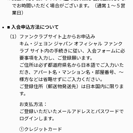
でお時間いただく場合がございます。（通常１～５営
業日）
■ 入会申込方法について
（1）
ファンクラブサイト上からお申込み
キム・ジェヨン ジャパン オフィシャル ファンク
ラブ サイト内の手続きに従い、入会フォームに必
要事項を入力し、ご登録願います。
ご住所は必ず都道府県名から日本語でご入力いた
だき、アパート名・マンション名・部屋番号、～
様方などは省略せずにご入力ください。
ご登録住所（郵送物発送先）は日本国内に限りま
す。
お支払方法：
ご登録いただいたメールアドレスとパスワードで
ログインします。
①クレジットカード