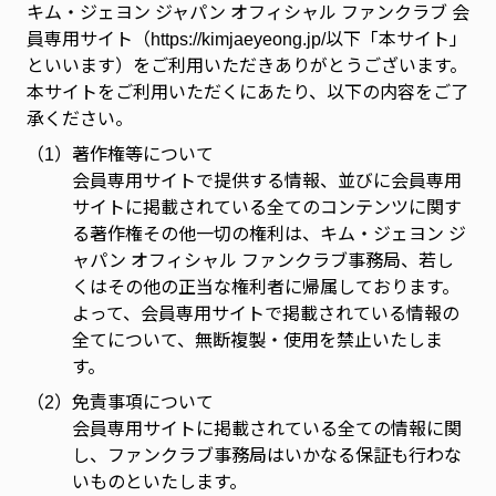
キム・ジェヨン ジャパン オフィシャル ファンクラブ 会
員専用サイト（https://kimjaeyeong.jp/以下「本サイト」
といいます）をご利用いただきありがとうございます。
本サイトをご利用いただくにあたり、以下の内容をご了
承ください。
（1）
著作権等について
会員専用サイトで提供する情報、並びに会員専用
サイトに掲載されている全てのコンテンツに関す
る著作権その他一切の権利は、キム・ジェヨン ジ
ャパン オフィシャル ファンクラブ事務局、若し
くはその他の正当な権利者に帰属しております。
よって、会員専用サイトで掲載されている情報の
全てについて、無断複製・使用を禁止いたしま
す。
（2）
免責事項について
会員専用サイトに掲載されている全ての情報に関
し、ファンクラブ事務局はいかなる保証も行わな
いものといたします。